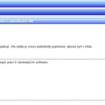
práce v jednotlivých SW
pakují. Ale raději je znovu podrobněji popíšeme, abyste byli v klidu.
opis prací k následujícím software: